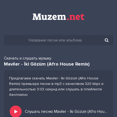
Скачать и слушать музыку
Maviler - İki Gözüm (Afro House Remix)
Предлагаем скачать Maviler - İki Gözüm (Afro House
Remix) премьера песни в mp3 с качеством 320 kbps и
длительностью 3:03 секунд или слушать в плейлисте
бесплатно
Слушать песню Maviler - İki Gözüm (Afro House Remix) и добавить в избранных