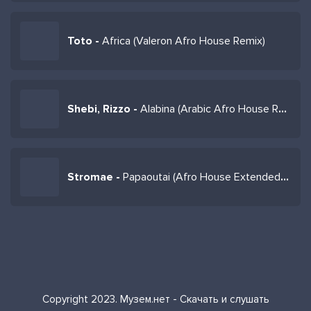
Toto -
Africa (Valeron Afro House Remix)
Shebi, Rizzo -
Alabina (Arabic Afro House Remix)
Stromae -
Papaoutai (Afro House Extended Remix)
Copyright 2023. Музем.нет - Скачать и слушать