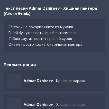
Текст песни Admar Dzhiraev - Хищная пантера
(Avora Remix)
Её так и не покорил никто из мужчин
В ней бушуют черти, она без тормозов
Тобою крутит, вертит нрав её суров
Она не просто кошка, она хищная пантера
Рекомендации
Admar Dzhiraev -
Красивая зараза
Admar Dzhiraev -
Хищная пантера