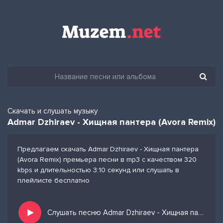
Скачать и слушать музыку
Admar Dzhiraev - Хищная пантера (Avora Remix)
Предлагаем скачать Admar Dzhiraev - Хищная пантера
(Avora Remix) премьера песни в mp3 с качеством 320
kbps и длительностью 3:10 секунд или слушать в
плейлисте бесплатно
Слушать песню Admar Dzhiraev - Хищная пантера (Avora Remix) и добавить в избранных