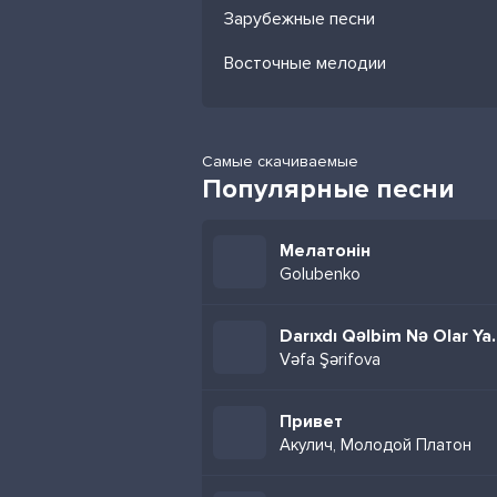
Зарубежные песни
Восточные мелодии
Самые скачиваемые
Популярные песни
Мелатонін
Golubenko
Darıxdı Qəlb
Vəfa Şərifova
Привет
Акулич, Молодой Платон