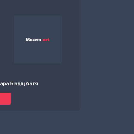
ра Біздің батя