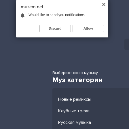
muzem.net
Would like to send you notifications
Discard
Allow
Выберите свою музыку
Муз категории
Новые ремиксы
Клубные треки
Русская музыка