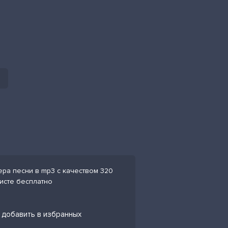
ера песни в mp3 с качеством 320
листе бесплатно
 добавить в избранных