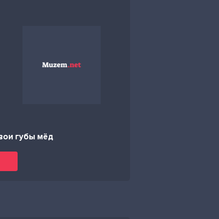
вои губы мёд