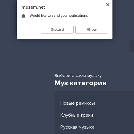
muzem.net
Would like to send you notifications
Discard
Allow
Выберите свою музыку
Муз категории
Новые ремиксы
Клубные треки
Русская музыка