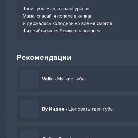
Твои губы мёд, а глаза ураган
Мама, спасай, я попала в капкан
Я держалась холодной но всё не смогла
Ты приблизился ближе и я поплыла
Рекомендации
Valik -
Мягкие губы
By Индия -
Целовать твои губы