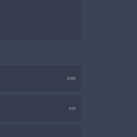
3:03
1:01