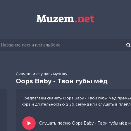
Скачать и слушать музыку
Oops Baby - Твои губы мёд
Предлагаем скачать Oops Baby - Твои губы мёд премь
kbps и длительностью 2:26 секунд или слушать в плей
Слушать песню Oops Baby - Твои губы мёд и