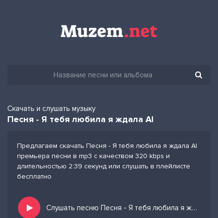
Скачать и слушать музыку
Песня - Я тебя любила я ждала AI
Предлагаем скачать Песня - Я тебя любила я ждала AI
премьера песни в mp3 с качеством 320 kbps и
длительностью 2:39 секунд или слушать в плейлисте
бесплатно
Слушать песню Песня - Я тебя любила я ждала AI и добавить в избранных