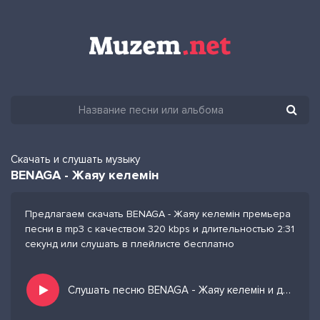
Скачать и слушать музыку
BENAGA - Жаяу келемін
Предлагаем скачать BENAGA - Жаяу келемін премьера
песни в mp3 с качеством 320 kbps и длительностью 2:31
секунд или слушать в плейлисте бесплатно
Слушать песню BENAGA - Жаяу келемін и добавить в избранных