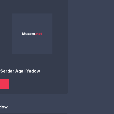
Serdar Agali Yadow
adow