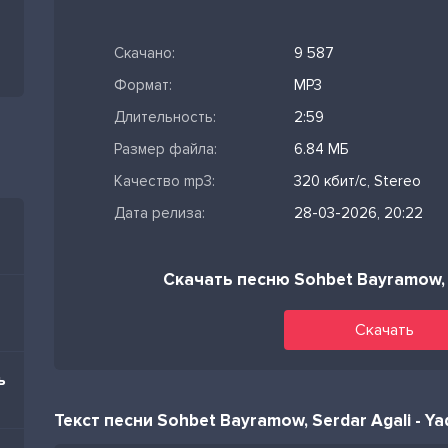
Скачано:
9 587
Формат:
MP3
Длительность:
2:59
Размер файла:
6.84 МБ
Качество mp3:
320 кбит/с, Stereo
Дата релиза:
28-03-2026, 20:22
Скачать песню Sohbet Bayramow, 
Скачать
ь
Текст песни Sohbet Bayramow, Serdar Agali - Y