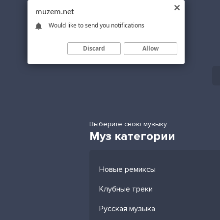
muzem.net
Would like to send you notifications
Discard
Allow
Выберите свою музыку
Муз категории
Новые ремиксы
Клубные треки
Русская музыка