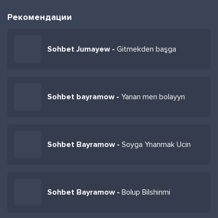
Рекомендации
Sohbet Jumayew -
Gitmekden başga
Sohbet bayramow -
Yanan men bolayyn
Sohbet Bayramow -
Soyga Ynanmak Ucin
Sohbet Bayramow -
Bolup Bilshinmi