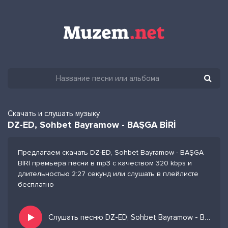
Скачать и слушать музыку
DZ-ED, Sohbet Bayramow - BAŞGA BİRİ
Предлагаем скачать DZ-ED, Sohbet Bayramow - BAŞGA
BİRİ премьера песни в mp3 с качеством 320 kbps и
длительностью 2:27 секунд или слушать в плейлисте
бесплатно
Слушать песню DZ-ED, Sohbet Bayramow - BAŞGA BİRİ и добавить в избранных