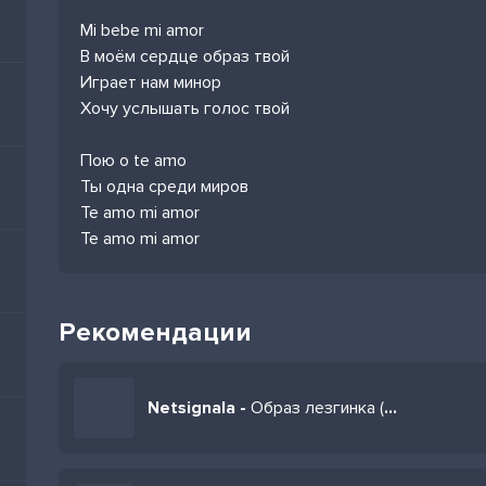
Mi bebe mi amor
В моём сердце образ твой
Играет нам минор
Хочу услышать голос твой
Пою o te amo
Ты одна среди миров
Te amo mi amor
Te amo mi amor
Рекомендации
Netsignala -
Образ лезгинка (Remix)