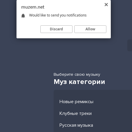
muzem.net
Would like to send you notifications
Discard
Allow
Выберите свою музыку
Муз категории
Новые ремиксы
Клубные треки
Русская музыка