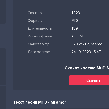
Скачано:
1 323
Формат:
MP3
Длительность:
1:59
Размер файла:
4.63 МБ
Качество mp3:
320 кбит/с, Stereo
Дата релиза:
24-10-2023, 15:47
Скачать песню MriD M
Скачать
Текст песни MriD - Mi amor