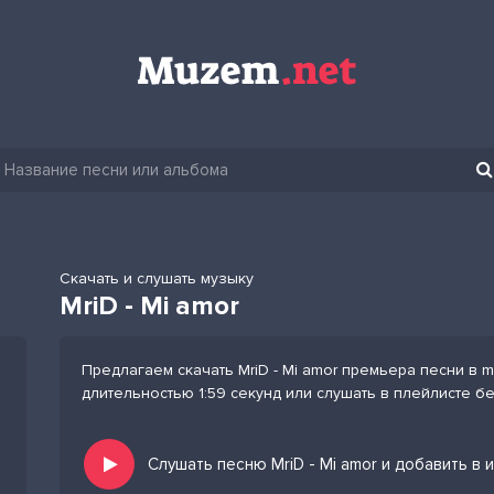
Скачать и слушать музыку
MriD - Mi amor
Предлагаем скачать MriD - Mi amor премьера песни в m
длительностью 1:59 секунд или слушать в плейлисте б
Слушать песню MriD - Mi amor и добавить в 