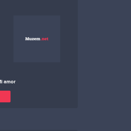
i amor