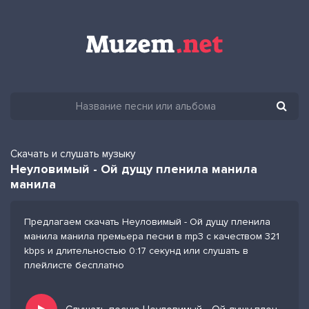
Скачать и слушать музыку
Неуловимый - Ой дущу пленила манила
манила
Предлагаем скачать Неуловимый - Ой дущу пленила
манила манила премьера песни в mp3 с качеством 321
kbps и длительностью 0:17 секунд или слушать в
плейлисте бесплатно