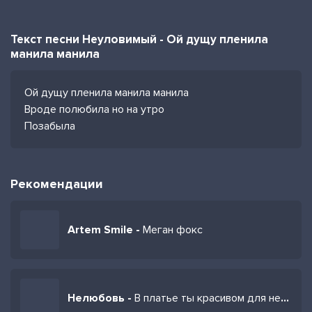
Текст песни Неуловимый - Ой дущу пленила
манила манила
Ой дущу пленила манила манила
Вроде полюбила но на утро
Позабыла
Рекомендации
Artem Smile -
Меган фокс
Нелюбовь -
В платье ты красивом для него нарядная была