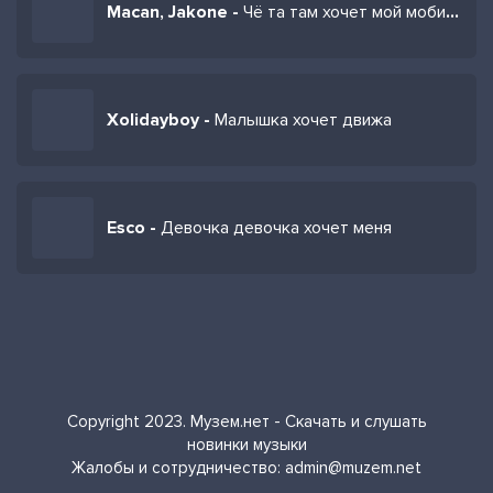
Macan, Jakone -
Чё та там хочет мой мобильный ночь за ночу опять
Xolidayboy -
Малышка хочет движа
Esco -
Девочка девочка хочет меня
Copyright 2023. Музем.нет - Скачать и слушать
новинки музыки
Жалобы и сотрудничество:
admin@muzem.net