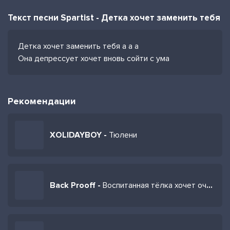
Текст песни Spartist - Детка хочет заменить тебя
Детка хочет заменить тебя а а а
Она депрессует хочет вновь сойти с ума
Рекомендации
XOLIDAYBOY -
Тюлени
Back Prooff -
Воспитанная тёлка хочет очень жёстко