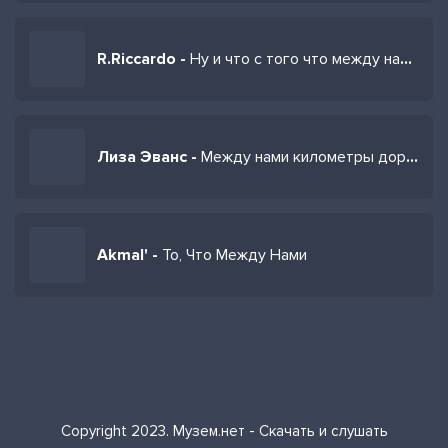
R.Riccardo -
Ну и что с того что между нами города
Лиза Эванс -
Между нами километры дорог
Akmal' -
То, Что Между Нами
Copyright 2023. Музем.нет - Скачать и слушать