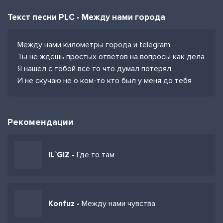
Текст песни PLC - Между нами города
Между нами километры города и telegram
Ты не ждёшь простых ответов на вопросы как дела
Я нашёл с тобой всё то что думал потерял
И не скучаю не о ком-то кто был у меня до тебя
Рекомендации
IL`GIZ -
Где то там
Konfuz -
Между нами чувства