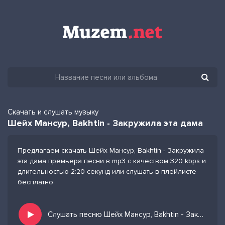
Скачать и слушать музыку
Шейх Мансур, Bakhtin - Закружила эта дама
Предлагаем скачать Шейх Мансур, Bakhtin - Закружила
эта дама премьера песни в mp3 с качеством 320 kbps и
длительностью 2:20 секунд или слушать в плейлисте
бесплатно
Слушать песню Шейх Мансур, Bakhtin - Закружила эта дама и добавить в избранных