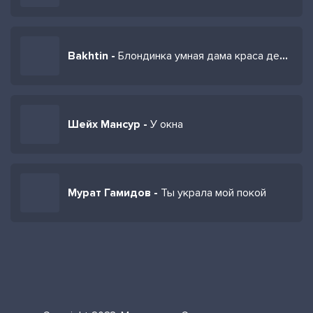
Bakhtin -
Блондинка умная дама краса деловая
Шейх Мансур -
У окна
Мурат Гамидов -
Ты украла мой покой