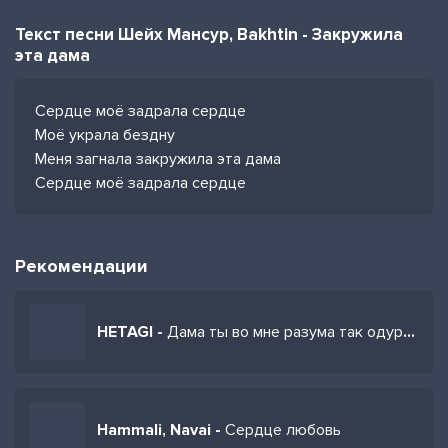
Текст песни Шейх Мансур, Bakhtin - Закружила
эта дама
Сердце моё задрала сердце
Моё украла бездну
Меня загнала закружила эта дама
Сердце моё задрала сердце
Рекомендации
HETAGI -
Дама ты во мне разума так одурманила
Hammali, Navai -
Сердце любовь