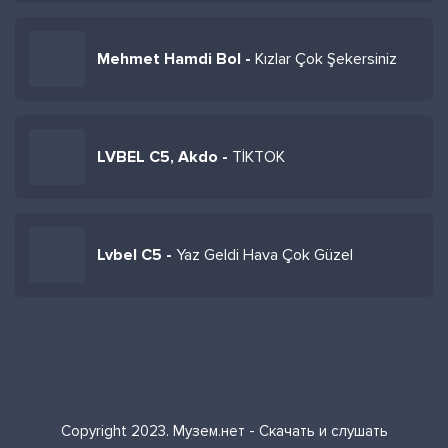
Mehmet Hamdi Bol -
Kızlar Çok Şekersiniz
LVBEL C5, Akdo -
TİKTOK
Lvbel C5 -
Yaz Geldi Hava Çok Güzel
Copyright 2023. Музем.нет - Скачать и слушать