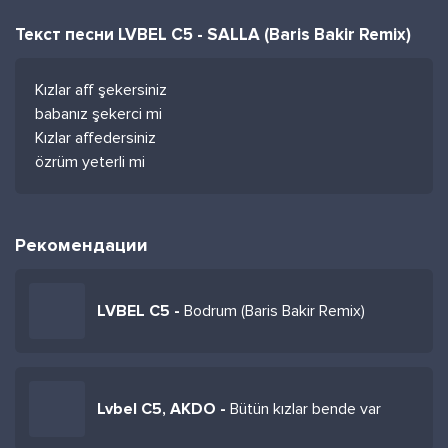
Текст песни LVBEL C5 - SALLA (Baris Bakir Remix)
Kızlar aff şekersiniz
babanız şekerci mi
Kızlar affedersiniz
özrüm yeterli mi
Рекомендации
LVBEL C5 -
Bodrum (Baris Bakir Remix)
Lvbel C5, AKDO -
Bütün kızlar bende var