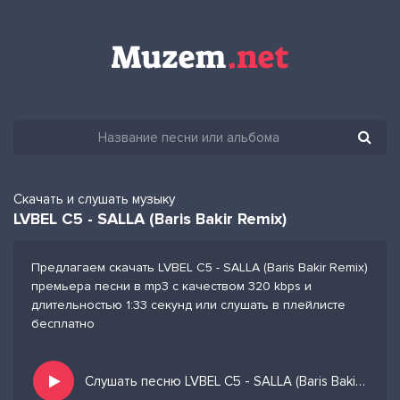
Скачать и слушать музыку
LVBEL C5 - SALLA (Baris Bakir Remix)
Предлагаем скачать LVBEL C5 - SALLA (Baris Bakir Remix)
премьера песни в mp3 с качеством 320 kbps и
длительностью 1:33 секунд или слушать в плейлисте
бесплатно
Слушать песню LVBEL C5 - SALLA (Baris Bakir Remix) и добавить в избранных