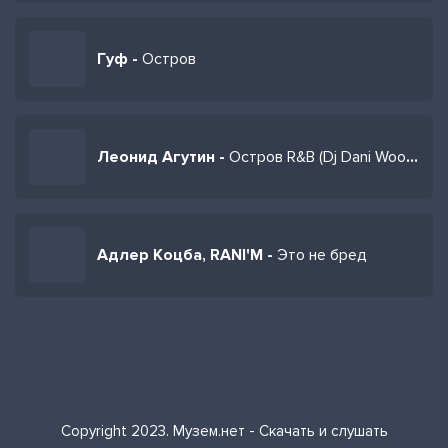
Гуф -
Остров
Леонид Агутин -
Остров R&B (Dj Dani Woo Mashup Remix)
Адлер Коцба, RANI'M -
Это не бред
Copyright 2023. Музем.нет - Скачать и слушать