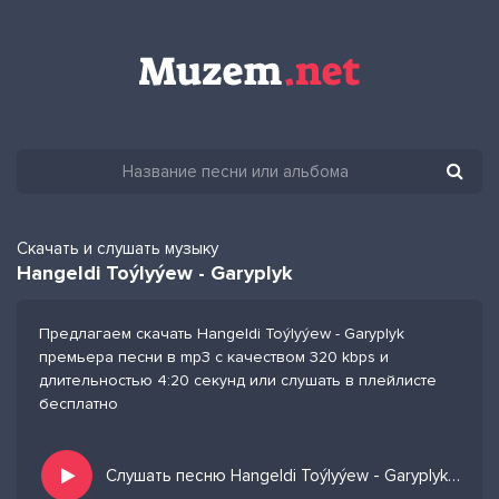
Скачать и слушать музыку
Hangeldi Toýlyýew - Garyplyk
Предлагаем скачать Hangeldi Toýlyýew - Garyplyk
премьера песни в mp3 с качеством 320 kbps и
длительностью 4:20 секунд или слушать в плейлисте
бесплатно
Слушать песню Hangeldi Toýlyýew - Garyplyk и добавить в избранных