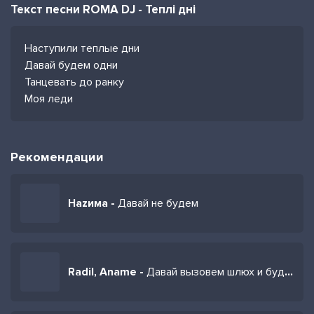
Текст песни ROMA DJ - Теплі дні
Наступили теплые дни
Давай будем одни
Танцевать до ранку
Моя леди
Рекомендации
Наzима -
Давай не будем
Radil, Aname -
Давай вызовем шлюх и будем ебать