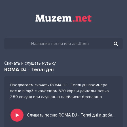
Скачать и слушать музыку
ROMA DJ - Теплі дні
Предлагаем скачать ROMA DJ - Теплі дні премьера
песни в mp3 с качеством 320 kbps и длительностью
2:59 секунд или слушать в плейлисте бесплатно
Слушать песню ROMA DJ - Теплі дні и добавить в избранных