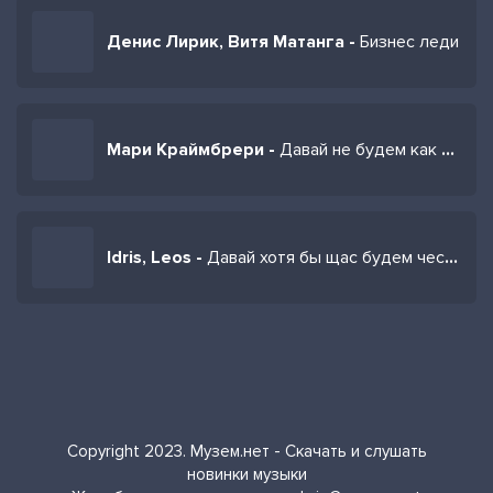
Денис Лирик, Витя Матанга -
Бизнес леди
Мари Краймбрери -
Давай не будем как скучные люди
Idris, Leos -
Давай хотя бы щас будем честны с собой
Copyright 2023. Музем.нет - Скачать и слушать
новинки музыки