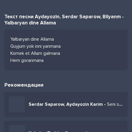
Текст песни Aydayozin, Serdar Saparow, Bilyanm -
Yalbaryan dine Allama
Yalbaryan dine Allama
Guyjum yok inni yanmana
Komek et Allam galmana
Hem goranmana
Рекомендации
Serdar Saparow, Aydayozin Karim -
Seni soyup men akmak