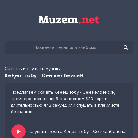
Скачать и слушать музыку
Кеңеш тобу - Сен келбейсиң
Предлагаем скачать Кеңеш тобу - Сен келбейсиң
премьера песни в mp3 с качеством 320 kbps и
длительностью 4:12 секунд или слушать в плейлисте
бесплатно
Слушать песню Кеңеш тобу - Сен келбейсиң и добавить в избранных