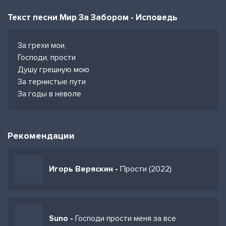
Текст песни Мир За Забором - Исповедь
За грехи мои,
Господи, прости
Душу грешную мою
За тернистые пути
За годы в неволе
Рекомендации
Игорь Веряскин -
Прости (2022)
Suno -
Господи прости меня за все