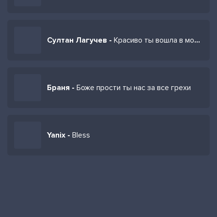
Султан Лагучев -
Красиво ты вошла в мою грешную жизнь
Браня -
Боже прости ты нас за все грехи
Yanix -
Bless