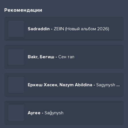
Рекомендации
Sadraddin -
ZEIIN (Новый альбом 2026)
Bakr, Бегиш -
Сен тап
Еркеш Хасен, Nazym Abildina -
Sagynysh sazy
Ayree -
Saǵynysh