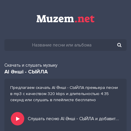
Скачать и слушать музыку
AI Әнші - СЫЙЛА
Предлагаем скачать AI Әнші - СЫЙЛА премьера песни
в mp3 с качеством 320 kbps и длительностью 4:35
секунд или слушать в плейлисте бесплатно
Слушать песню AI Әнші - СЫЙЛА и добавить в избранных