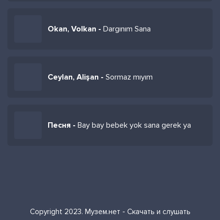
Okan, Volkan -
Dargınım Sana
Ceylan, Alişan -
Sormaz mıyım
Песня -
Bay bay bebek yok sana gerek ya
Copyright 2023. Музем.нет - Скачать и слушать