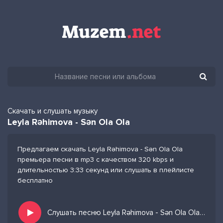
Скачать и слушать музыку
Leyla Rəhimova - Sən Ola Ola
Предлагаем скачать Leyla Rəhimova - Sən Ola Ola
премьера песни в mp3 с качеством 320 kbps и
длительностью 3:33 секунд или слушать в плейлисте
бесплатно
Слушать песню Leyla Rəhimova - Sən Ola Ola и добавить в избранных