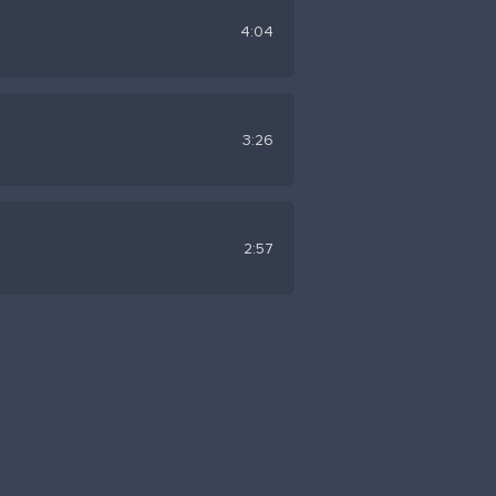
4:04
3:26
2:57