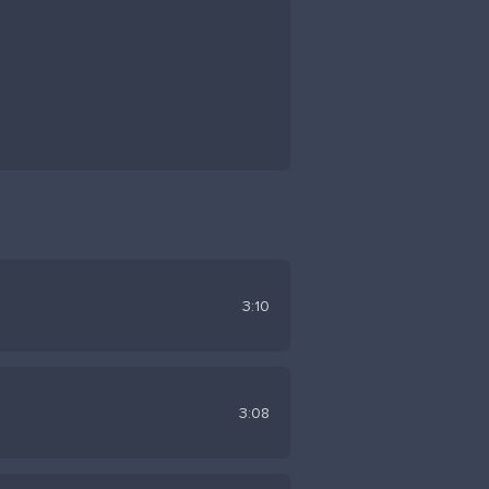
3:10
3:08