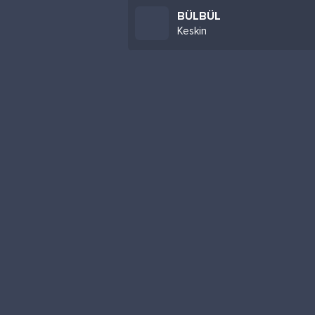
BÜLBÜL
Keskin