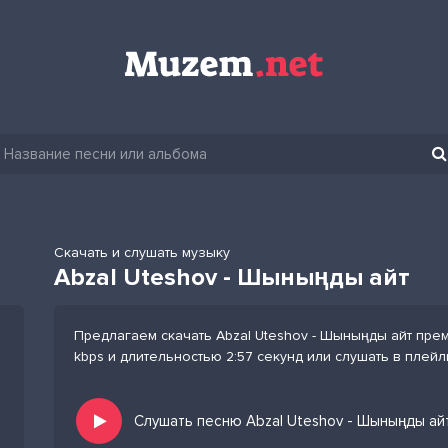
Скачать и слушать музыку
Abzal Uteshov - Шыныңды айт
Предлагаем скачать Abzal Uteshov - Шыныңды айт пре
kbps и длительностью 2:57 секунд или слушать в плей
Слушать песню Abzal Uteshov - Шыныңды ай