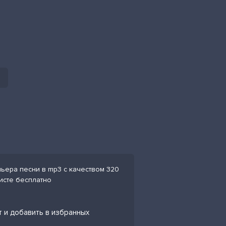
мьера песни в mp3 с качеством 320
листе бесплатно
т и добавить в избранных