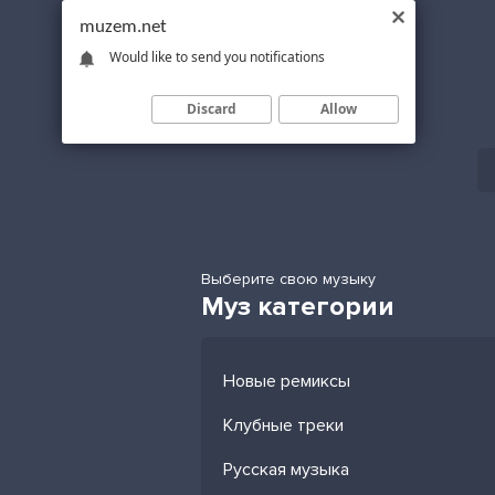
muzem.net
Would like to send you notifications
Discard
Allow
Выберите свою музыку
Муз категории
Новые ремиксы
Клубные треки
Русская музыка