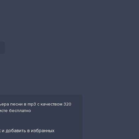
ьера песни в mp3 с качеством 320
исте бесплатно
 и добавить в избранных