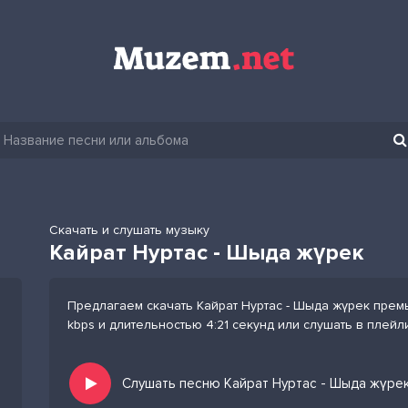
Скачать и слушать музыку
Кайрат Нуртас - Шыда жүрек
Предлагаем скачать Кайрат Нуртас - Шыда жүрек прем
kbps и длительностью 4:21 секунд или слушать в плейл
Слушать песню Кайрат Нуртас - Шыда жүрек