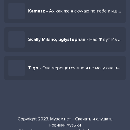
Kamazz -
Ах как же я скучаю по тебе и ищу тебя везде
Scally Milano, uglystephan -
Нас Ждут Из Темноты
Tigo -
Она мерещится мне я не могу она везде будто
Copyright 2023. Музем.нет - Скачать и слушать
новинки музыки