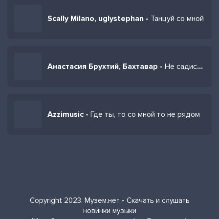
Scally Milano, uglystephan -
Танцуй со мной
Анастасия Брухтий, Бахтавар -
Не садись со мной рядом
Azzimusic -
Где ты, то со мной то не рядом
Copyright 2023. Музем.нет - Скачать и слушать
новинки музыки