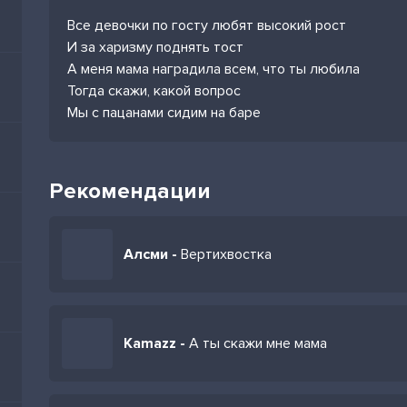
Все девочки по госту любят высокий рост
И за харизму поднять тост
А меня мама наградила всем, что ты любила
Тогда скажи, какой вопрос
Мы с пацанами сидим на баре
Рекомендации
Алсми -
Вертихвостка
Kamazz -
А ты скажи мне мама