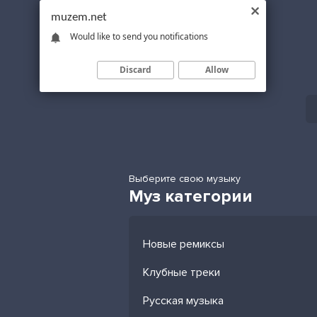
muzem.net
Would like to send you notifications
Discard
Allow
Выберите свою музыку
Муз категории
Новые ремиксы
Клубные треки
Русская музыка