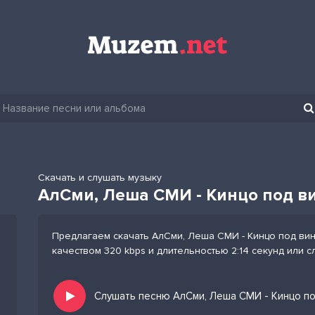
Скачать и слушать музыку
АлСми, Леша СМИ - Кинцо под в
Предлагаем скачать АлСми, Леша СМИ - Кинцо под вин
качеством 320 kbps и длительностью 2:14 секунд или 
Слушать песню АлСми, Леша СМИ - Кинцо по