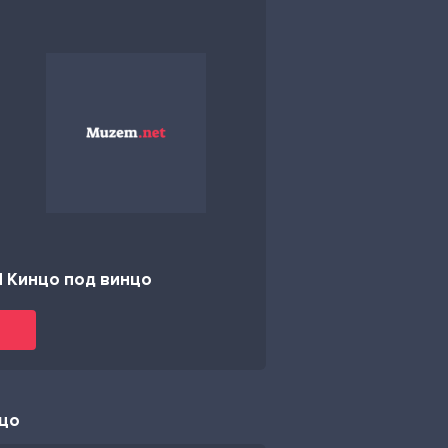
 Кинцо под винцо
нцо