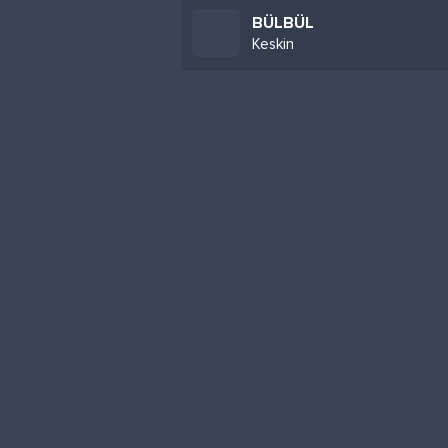
BÜLBÜL
Keskin