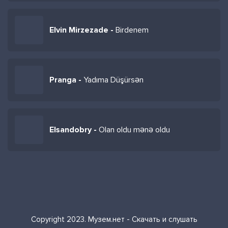
Elvin Mirzezade -
Birdenem
Pranga -
Yadıma Düşürsən
Elsandobry -
Olan oldu mənə oldu
Copyright 2023. Музем.нет - Скачать и слушать