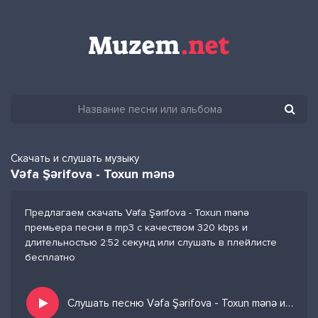
Скачать и слушать музыку
Vəfa Şərifova - Toxun mənə
Предлагаем скачать Vəfa Şərifova - Toxun mənə
премьера песни в mp3 с качеством 320 kbps и
длительностью 2:52 секунд или слушать в плейлисте
бесплатно
Слушать песню Vəfa Şərifova - Toxun mənə и добавить в избранных