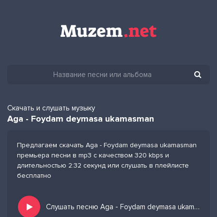
Скачать и слушать музыку
Aga - Foydam deymasa ukamasman
Предлагаем скачать Aga - Foydam deymasa ukamasman
премьера песни в mp3 с качеством 320 kbps и
длительностью 2:32 секунд или слушать в плейлисте
бесплатно
Слушать песню Aga - Foydam deymasa ukamasman и добавить в избранных