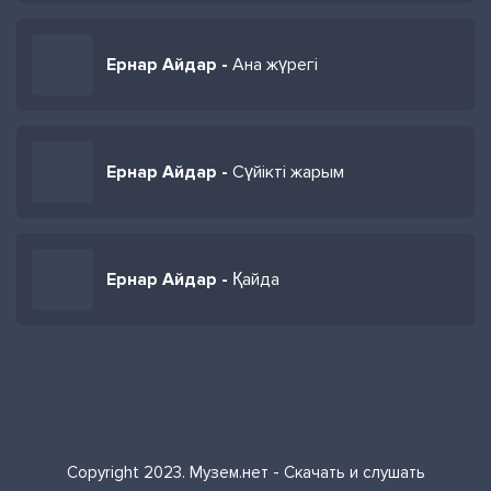
Ернар Айдар -
Ана жүрегі
Ернар Айдар -
Сүйікті жарым
Ернар Айдар -
Қайда
Copyright 2023. Музем.нет - Скачать и слушать