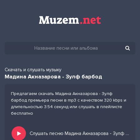
Скачать и слушать музыку
Мадина Акназарова - Зулф барбод
Предлагаем скачать Мадина Акназарова - Зулф
барбод премьера песни в mp3 с качеством 320 kbps и
длительностью 3:54 секунд или слушать в плейлисте
бесплатно
Слушать песню Мадина Акназарова - Зулф барбод и добавить в избранных