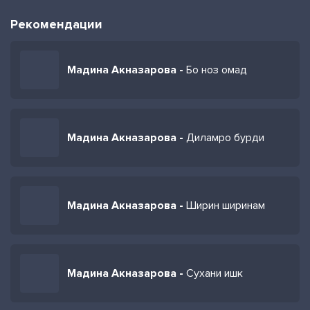
Рекомендации
Мадина Акназарова -
Бо ноз омад
Мадина Акназарова -
Диламро бурди
Мадина Акназарова -
Ширин ширинам
Мадина Акназарова -
Сухани ишк