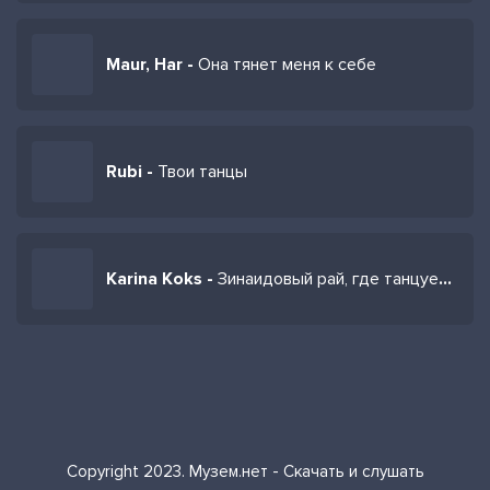
Maur, Har -
Она тянет меня к себе
Rubi -
Твои танцы
Karina Koks -
Зинаидовый рай, где танцует одна Зинаида
Copyright 2023. Музем.нет - Скачать и слушать