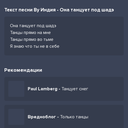
Текст песни By Индия - Она танцует под шадэ
Она танцует под шадэ
Танцы прямо на мне
Танцы прямо во тьме
Я знаю что ты не в себе
Рекомендации
Paul Lamberg -
Танцует снег
Вредноблог -
Только танцы