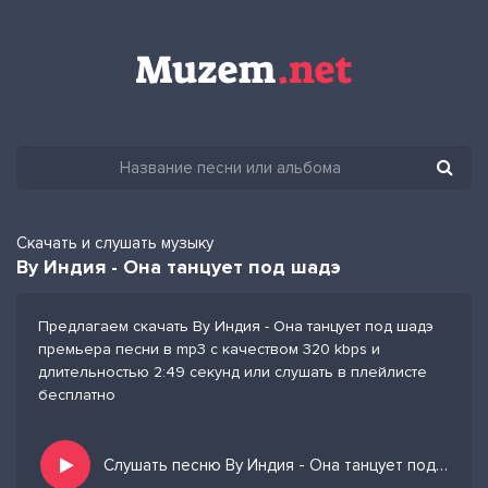
Скачать и слушать музыку
By Индия - Она танцует под шадэ
Предлагаем скачать By Индия - Она танцует под шадэ
премьера песни в mp3 с качеством 320 kbps и
длительностью 2:49 секунд или слушать в плейлисте
бесплатно
Слушать песню By Индия - Она танцует под шадэ и добавить в избранных