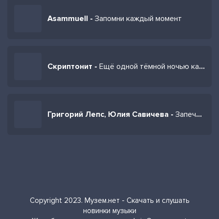
Asammuell -
Запомни каждый момент
Скриптонит -
Ещё одной тёмной ночью каждый твой вдох
Григорий Лепс, Юлия Савичева -
Запечатаю каждый момент он до боли наполнен тобой
Copyright 2023. Музем.нет - Скачать и слушать
новинки музыки