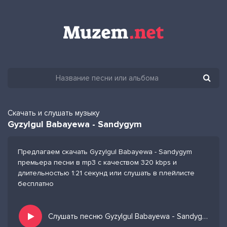
Скачать и слушать музыку
Gyzylgul Babayewa - Sandygym
Предлагаем скачать Gyzylgul Babayewa - Sandygym
премьера песни в mp3 с качеством 320 kbps и
длительностью 1:21 секунд или слушать в плейлисте
бесплатно
Слушать песню Gyzylgul Babayewa - Sandygym и добавить в избранных