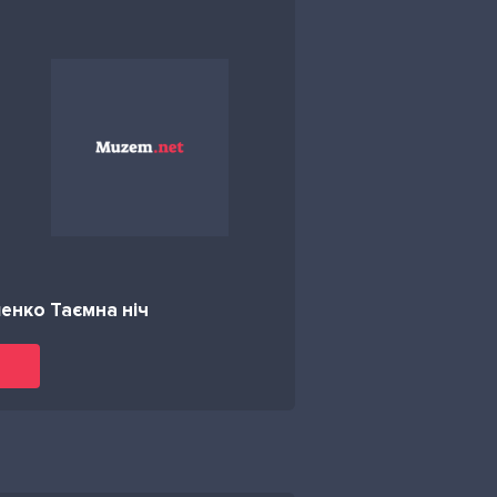
енко Таємна ніч