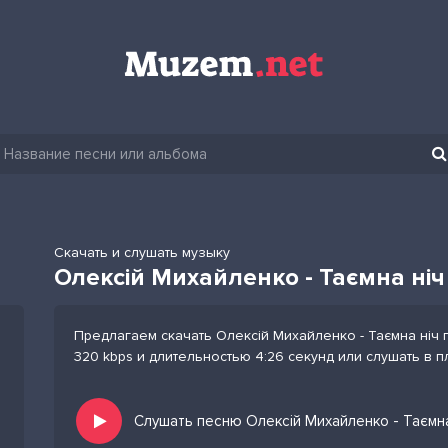
Скачать и слушать музыку
Олексій Михайленко - Таємна ніч
Предлагаем скачать Олексій Михайленко - Таємна ніч 
320 kbps и длительностью 4:26 секунд или слушать в 
Слушать песню Олексій Михайленко - Таємна