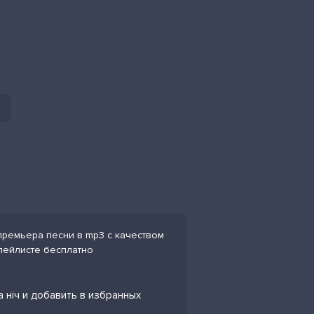
премьера песни в mp3 с качеством
плейлисте бесплатно
 ніч и добавить в избранных