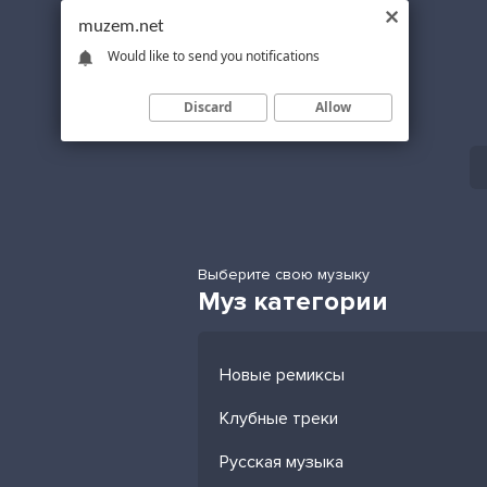
muzem.net
Would like to send you notifications
Discard
Allow
Выберите свою музыку
Муз категории
Новые ремиксы
Клубные треки
Русская музыка