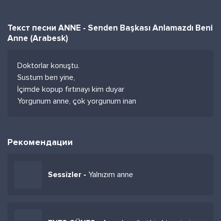
Текст песни ANNE - Senden Başkası Anlamazdı Beni
Anne (Arabesk)
Doktorlar konuştu.
Sustum ben yine,
İçimde kopup fırtınayı kim duyar
Yorgunum anne, çok yorgunum inan
Рекомендации
Sessizler -
Yalnızım anne