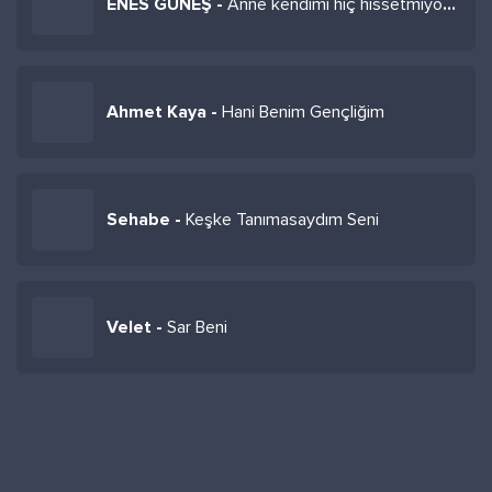
ENES GÜNEŞ -
Anne kendimi hiç hissetmiyorum bu aralar
Ahmet Kaya -
Hani Benim Gençliğim
Sehabe -
Keşke Tanımasaydım Seni
Velet -
Sar Beni