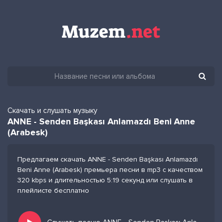
Скачать и слушать музыку
ANNE - Senden Başkası Anlamazdı Beni Anne
(Arabesk)
Предлагаем скачать ANNE - Senden Başkası Anlamazdı
Beni Anne (Arabesk) премьера песни в mp3 с качеством
320 kbps и длительностью 5:19 секунд или слушать в
плейлисте бесплатно