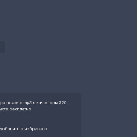
ера песни в mp3 с качеством 320
листе бесплатно
 добавить в избранных