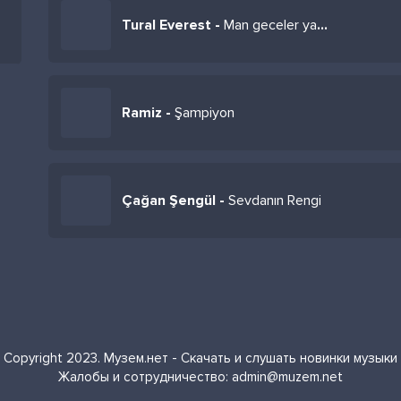
Tural Everest -
Man geceler yata bilmirem
Ramiz -
Şampiyon
Çağan Şengül -
Sevdanın Rengi
Copyright 2023. Музем.нет - Скачать и слушать новинки музыки
Жалобы и сотрудничество:
admin@muzem.net