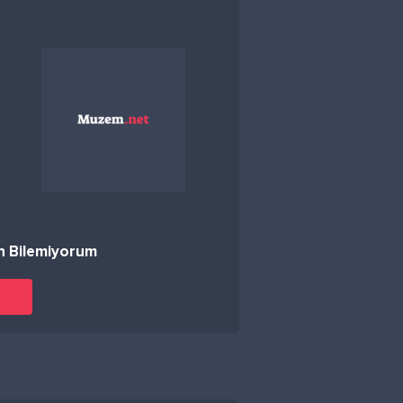
 Bilemiyorum