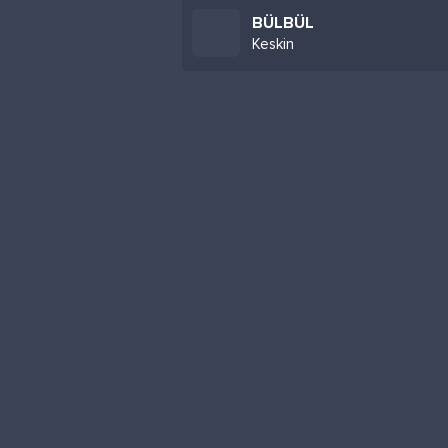
BÜLBÜL
Keskin