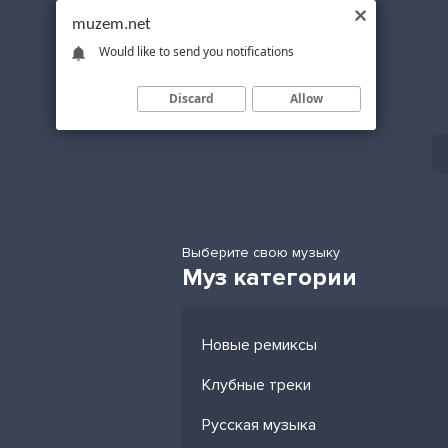
muzem.net
Would like to send you notifications
Discard
Allow
Выберите свою музыку
Муз категории
Новые ремиксы
Клубные треки
Русская музыка