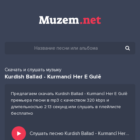
Скачать и слушать музыку
Kurdish Ballad - Kurmancî Her E Gulê
Предлагаем скачать Kurdish Ballad - Kurmancî Her E Gulê
премьера песни в mp3 с качеством 320 kbps и
длительностью 2:13 секунд или слушать в плейлисте
бесплатно
Слушать песню Kurdish Ballad - Kurmancî Her E Gulê и добавить в избранных