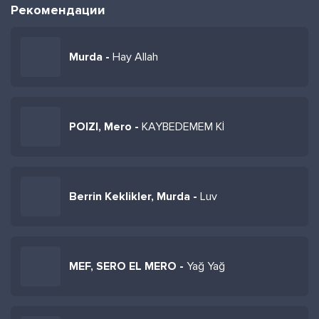
Рекомендации
Murda -
Hay Allah
POIZI, Mero -
KAYBEDEMEM Kİ
Berrin Keklikler, Murda -
Luv
MEF, SERO EL MERO -
Yağ Yağ