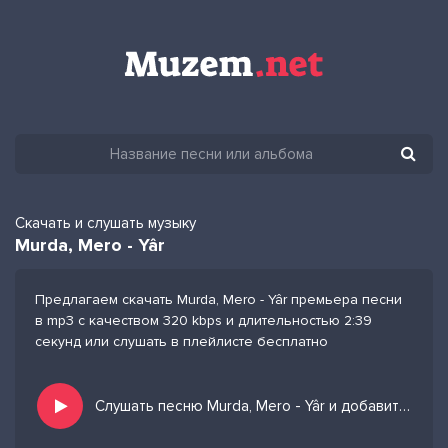
Скачать и слушать музыку
Murda, Mero - Yâr
Предлагаем скачать Murda, Mero - Yâr премьера песни
в mp3 с качеством 320 kbps и длительностью 2:39
секунд или слушать в плейлисте бесплатно
Слушать песню Murda, Mero - Yâr и добавить в избранных