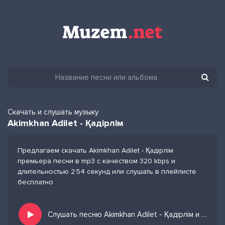
Скачать и слушать музыку
Akimkhan Adilet - Қадірлім
Предлагаем скачать Akimkhan Adilet - Қадірлім
премьера песни в mp3 с качеством 320 kbps и
длительностью 2:54 секунд или слушать в плейлисте
бесплатно
Слушать песню Akimkhan Adilet - Қадірлім и добавить в избранных