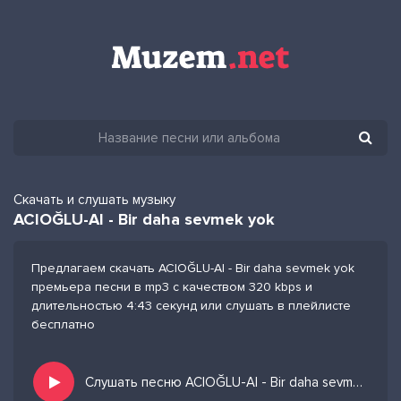
Скачать и слушать музыку
ACIOĞLU-AI - Bir daha sevmek yok
Предлагаем скачать ACIOĞLU-AI - Bir daha sevmek yok
премьера песни в mp3 с качеством 320 kbps и
длительностью 4:43 секунд или слушать в плейлисте
бесплатно
Слушать песню ACIOĞLU-AI - Bir daha sevmek yok и добавить в избранных