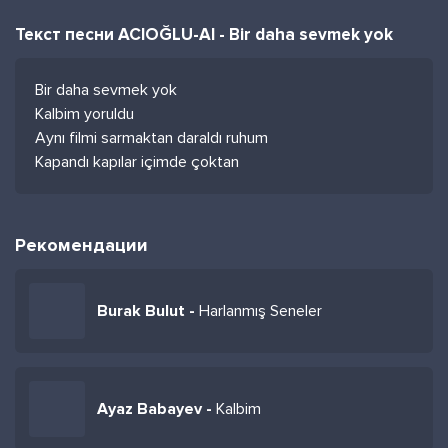
Текст песни ACIOĞLU-AI - Bir daha sevmek yok
Bir daha sevmek yok
Kalbim yoruldu
Aynı filmi sarmaktan daraldı ruhum
Kapandı kapılar içimde çoktan
Рекомендации
Burak Bulut -
Harlanmış Seneler
Ayaz Babayev -
Kalbim