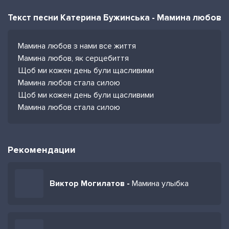
Текст песни Катерина Бужинська - Мамина любов
Мамина любов з нами все життя
Мамина любов, як серцебиття
Щоб ми кожен день були щасливими
Мамина любов стала силою
Щоб ми кожен день були щасливими
Мамина любов стала силою
Рекомендации
Виктор Могилатов -
Мамина улыбка