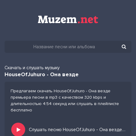
Скачать и слушать музыку
HouseOfJuhuro - Она везде
Предлагаем скачать HouseOfJuhuro - Она везде
премьера песни в mp3 с качеством 320 kbps и
длительностью 4:54 секунд или слушать в плейлисте
бесплатно
Слушать песню HouseOfJuhuro - Она везде и добавить в избранных