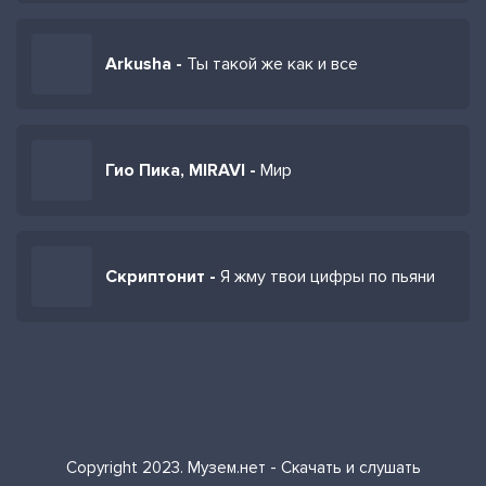
Arkusha -
Ты такой же как и все
Гио Пика, MIRAVI -
Мир
Скриптонит -
Я жму твои цифры по пьяни
Copyright 2023. Музем.нет - Скачать и слушать