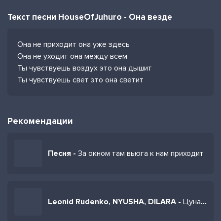
Текст песни HouseOfJuhuro - Она везде
Она не приходит она уже здесь
Она не уходит она между всем
Ты чувствуешь воздух это она дышит
Ты чувствуешь свет это она светит
Рекомендации
Песня -
За окном там вьюга к нам приходит
Leonid Rudenko, NYUSHA, DILARA -
Цунами