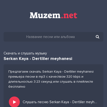
Скачать и слушать музыку
Serkan Kaya - Dertliler meyhanesi
Предлагаем скачать Serkan Kaya - Dertliler meyhanesi
премьера песни в mp3 с качеством 320 kbps и
длительностью 3:23 секунд или слушать в плейлисте
бесплатно
Слушать песню Serkan Kaya - Dertliler meyhanesi и добавить в избранных