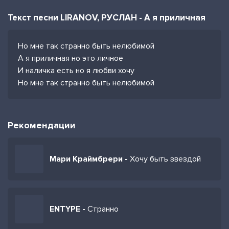
Текст песни LIRANOV, РУСЛАН - А я приличная
Но мне так странно быть нелюбимой
А я приличная но это личное
И наличка есть но я любви хочу
Но мне так странно быть нелюбимой
Рекомендации
Мари Краймбрери -
Хочу быть звездой
ENTYPE -
Странно