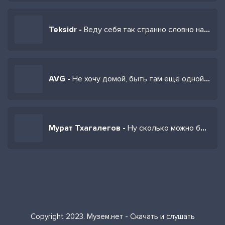
Teksidr -
Веду себя так странно словно на все плевать
AVG -
Не хочу домой, быть там ещё одной проблемой
Мурат Тхагалегов -
Ну сколько можно быть одной
Copyright 2023. Музем.нет - Скачать и слушать