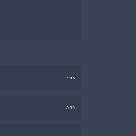
3:46
3:36