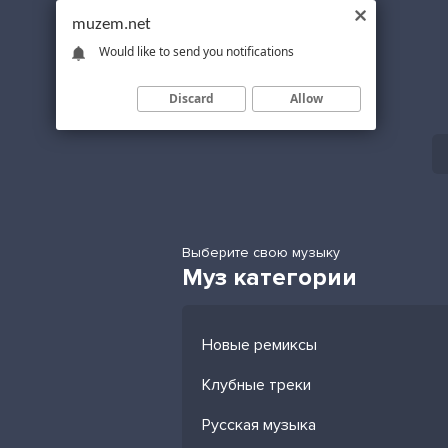
muzem.net
Would like to send you notifications
Discard
Allow
Выберите свою музыку
Муз категории
Новые ремиксы
Клубные треки
Русская музыка