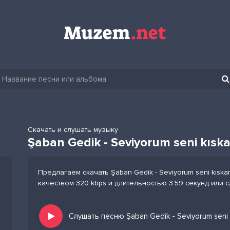
Скачать и слушать музыку
Şaban Gedik - Seviyorum seni kısk
Предлагаем скачать Şaban Gedik - Seviyorum seni kısk
качеством 320 kbps и длительностью 3:59 секунд или 