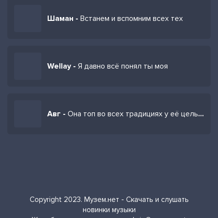
Шаман -
Встанем и вспомним всех тех
Wellay -
Я давно всё понял ты моя
Авг -
Она топ во всех традициях у её цель столица
Copyright 2023. Музем.нет - Скачать и слушать
новинки музыки