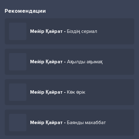
Рекомендации
Мейір Қайрат -
Біздің сериал
Мейір Қайрат -
Ақылды ақымақ
Мейір Қайрат -
Көк өрік
Мейір Қайрат -
Баянды махаббат