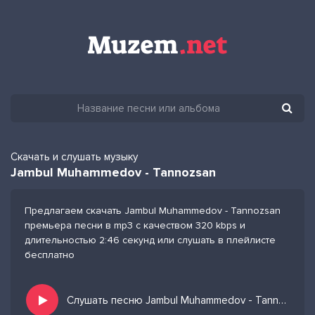
Скачать и слушать музыку
Jambul Muhammedov - Tannozsan
Предлагаем скачать Jambul Muhammedov - Tannozsan
премьера песни в mp3 с качеством 320 kbps и
длительностью 2:46 секунд или слушать в плейлисте
бесплатно
Слушать песню Jambul Muhammedov - Tannozsan и добавить в избранных